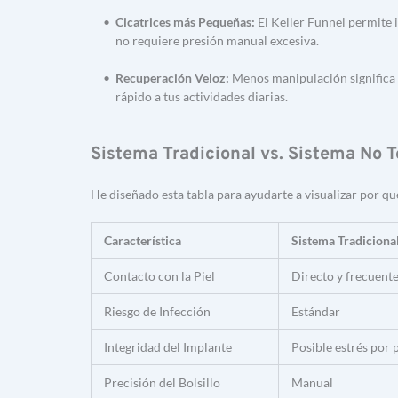
Cicatrices más Pequeñas:
 El Keller Funnel permite 
no requiere presión manual excesiva.
Recuperación Veloz:
 Menos manipulación significa
rápido a tus actividades diarias.
Sistema Tradicional vs. Sistema No 
He diseñado esta tabla para ayudarte a visualizar por qu
Característica
Sistema Tradiciona
Contacto con la Piel
Directo y frecuent
Riesgo de Infección
Estándar
Integridad del Implante
Posible estrés por 
Precisión del Bolsillo
Manual