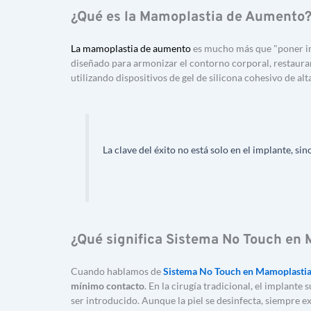
¿Qué es la Mamoplastia de Aumento
La mamoplastia de aumento
es mucho más que "poner im
diseñado para armonizar el contorno corporal, restaurar 
utilizando dispositivos de gel de silicona cohesivo de alt
La clave del éxito no está solo en el implante, sin
¿Qué significa Sistema No Touch en
Cuando hablamos de 
Sistema No Touch en Mamoplasti
mínimo contacto
. En la cirugía tradicional, el implante 
ser introducido. Aunque la piel se desinfecta, siempre ex