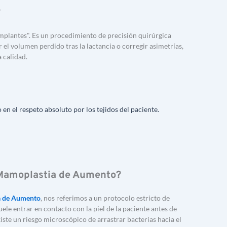
?
plantes". Es un procedimiento de precisión quirúrgica 
el volumen perdido tras la lactancia o corregir asimetrías, 
a calidad.
o en el respeto absoluto por los tejidos del paciente.
 Mamoplastia de Aumento?
a de Aumento
, nos referimos a un protocolo estricto de 
suele entrar en contacto con la piel de la paciente antes de 
iste un riesgo microscópico de arrastrar bacterias hacia el 