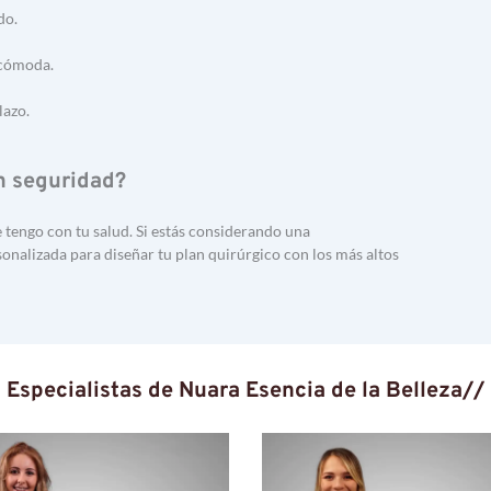
do.
 cómoda.
lazo.
on seguridad?
 tengo con tu salud. Si estás considerando una 
nalizada para diseñar tu plan quirúrgico con los más altos 
Especialistas de Nuara Esencia de la Belleza//