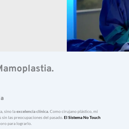
Mamoplastia.
ia
, sino la 
excelencia clínica
. Como cirujano plástico, mi 
s sin las preocupaciones del pasado. 
El Sistema 
No Touch
 oro para lograrlo.