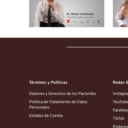
Términos y Políticas
Redes S
Deberes y Derechos de los Pacientes
Instagr
Política de Tratamiento de Datos 
YouTub
Personales
Faceboo
Estados de Cuenta
TikTok
Pinteres