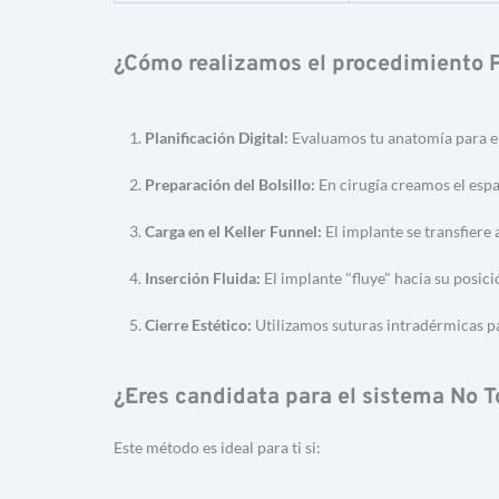
¿Cómo realizamos el procedimiento 
Planificación Digital:
 Evaluamos tu anatomía para ele
Preparación del Bolsillo:
 En cirugía creamos el esp
Carga en el Keller Funnel:
 El implante se transfiere
Inserción Fluida:
 El implante "fluye" hacia su posici
Cierre Estético:
 Utilizamos suturas intradérmicas par
¿Eres candidata para el sistema No 
Este método es ideal para ti si: