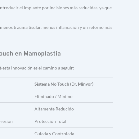
introducir el implante por incisiones más reducidas, ya que 
 menos trauma tisular, menos inflamación y un retorno más 
Touch en Mamoplastia
é esta innovación es el camino a seguir:
l
Sistema No Touch (Dr. Minyor)
e
Eliminado / Mínimo
Altamente Reducido
presión
Protección Total
Guiada y Controlada