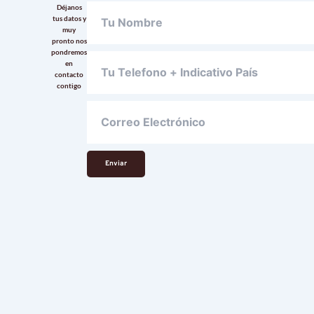
Déjanos
tus datos y
muy
pronto nos
pondremos
en
contacto
contigo
Enviar