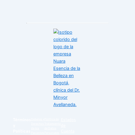
Términos
Deberes y
Política de
Estados
Derechos
Tratamiento
y
de
de los
de Datos
Políticas
Cuenta
Pacientes
Personales