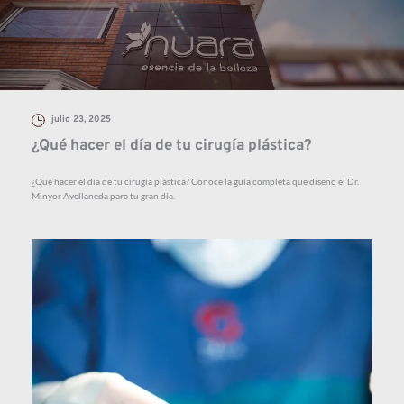
julio 23, 2025
¿Qué hacer el día de tu cirugía plástica?
¿Qué hacer el día de tu cirugía plástica? Conoce la guía completa que diseño el Dr. 
Minyor Avellaneda para tu gran día.