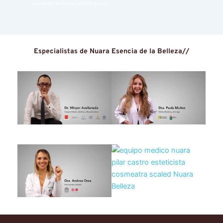
paciente recibe un cuidado único. 
Especialistas de Nuara Esencia de la Belleza//