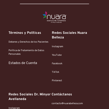
Términos y Políticas
Redes Sociales Nuara 
Belleza
Deberes y Derechos de los Pacientes
Instagram
Política de Tratamiento de Datos 
Personales
YouTube
Estados de Cuenta
Facebook
TikTok
Pinterest
Redes Sociales Dr. Minyor 
Contáctanos
Avellaneda
contacto@nuarabelleza.com
Instagram