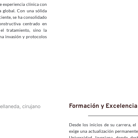
 experiencia clínica con 
 global. Con una sólida 
iente, se ha consolidado 
nstructiva centrado en 
l tratamiento, sino la 
ma invasión y protocolos 
Formación y Excelenci
Desde los inicios de su carrera, e
exige una actualización permanente
Universidad Javeriana, donde des