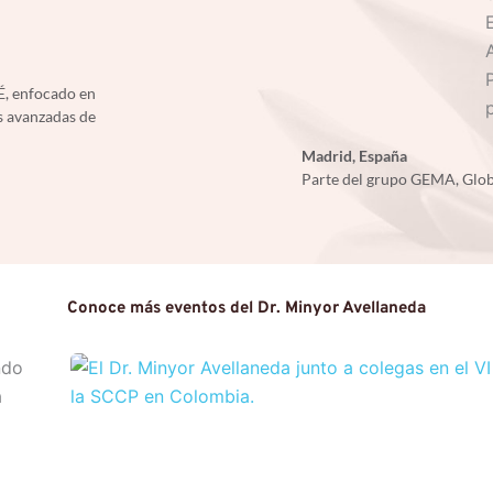
Rhinoplasty), enfoc
actualización técnic
académica a nivel r
, enfocado en 
 avanzadas de 
Madrid, España
Parte del grupo GEMA, Glo
Conoce más eventos del Dr. Minyor Avellaneda