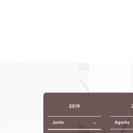
2019
Junio
Agosto