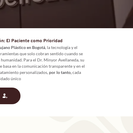
ón: El Paciente como Prioridad
ujano Plástico en Bogotá
, la tecnología y el 
ramientas que solo cobran sentido cuando se 
 humanidad. Para el Dr. Minyor Avellaneda, su 
se basa en la comunicación transparente y en el 
ratamiento personalizados,
 por lo tanto, 
cada 
uidado único