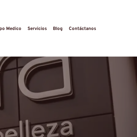
po Medico
Servicios
Blog
Contáctanos