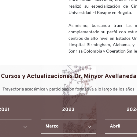
realizó su especialización de Cir
Universidad El Bosque en Bogotá. 
Me
Asimismo, buscando traer las me
complementado su perfil con estudi
centros de alto nivel en Estados Un
Hospital Birmingham, Alabama, y e
Sonrisa Colombia y Operation Smile 
Cursos y Actualizaciones Dr. Minyor Avellaneda
Trayectoria académica y participación formativa a lo largo de los años
2021
2023
202
Marzo
Abril