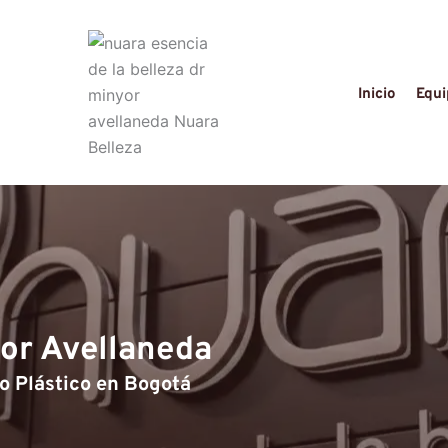
Inicio
Equi
yor Avellaneda
o Plástico en Bogotá