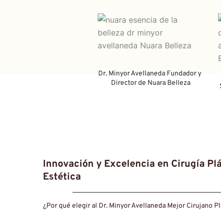
Dr. Minyor Avellaneda Fundador y 
Director de Nuara Belleza
Innovación y Excelencia en Cirugía Plás
Estética 
Mejor Cirujano Plástico en B
¿Por qué elegir al Dr. Minyor Avellaneda Mejor Cirujano P