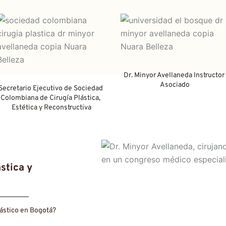
Dr. Minyor Avellaneda Instructor 
Asociado
Secretario Ejecutivo de Sociedad 
Colombiana de Cirugía Plástica, 
Estética y Reconstructiva
tica y 
ogotá
lástico en Bogotá?