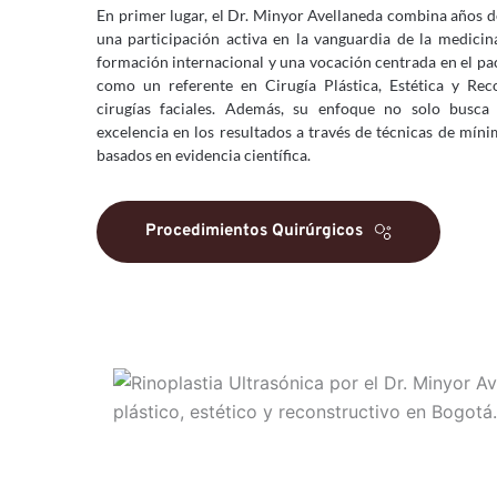
En primer lugar, el Dr. Minyor Avellaneda combina años de
una participación activa en la vanguardia de la medicina
formación internacional y una vocación centrada en el pac
como un referente en Cirugía Plástica, Estética y Reco
cirugías faciales. Además, su enfoque no solo busca e
excelencia en los resultados a través de técnicas de míni
basados en evidencia científica.
Procedimientos Quirúrgicos