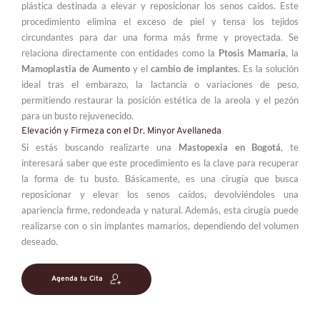
plástica destinada a elevar y reposicionar los senos caídos. Este 
procedimiento elimina el exceso de piel y tensa los tejidos 
circundantes para dar una forma más firme y proyectada. Se 
relaciona directamente con entidades como la 
Ptosis Mamaria
, la 
Mamoplastia de Aumento
 y el 
cambio de implantes
. Es la solución 
ideal tras el embarazo, la lactancia o variaciones de peso, 
permitiendo restaurar la posición estética de la areola y el pezón 
para un busto rejuvenecido.
Elevación y Firmeza con el Dr. Minyor Avellaneda
Si estás buscando realizarte una 
Mastopexia en Bogotá
, te 
interesará saber que este procedimiento es la clave para recuperar 
la forma de tu busto. Básicamente, es una cirugía que busca 
reposicionar y elevar los senos caídos, devolviéndoles una 
apariencia firme, redondeada y natural. Además, esta cirugía puede 
realizarse con o sin implantes mamarios, dependiendo del volumen 
deseado.
Agenda tu Cita