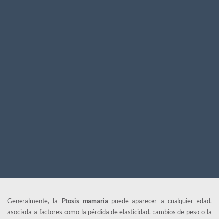
Generalmente, la 
Ptosis mamaria
 puede aparecer a cualquier edad, 
asociada a factores como la pérdida de elasticidad, cambios de peso o la 