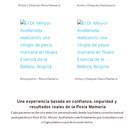
Antes y Después Pexia Mamaria
Antes y Después Mastopexia
Rinoplastia + Pexia Mamaria
Antes y Después Pexia Mamaria
Una experiencia basada en confianza, seguridad y 
resultados reales de la Pexia Mamaria
Cada paciente recibe una atención personalizada, desde la primera consulta hasta el 
postoperatorio final. El Dr. Minyor Avellaneda cree firmemente que la excelencia en 
cirugía plástica nace de la unión entre: 