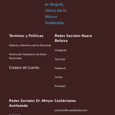
Términos y Políticas
Redes Sociales Nuara 
Belleza
Deberes y Derechos de los Pacientes
Instagram
Política de Tratamiento de Datos 
Personales
YouTube
Estados de Cuenta
Facebook
TikTok
Pinterest
Redes Sociales Dr. Minyor 
Contáctanos
Avellaneda
contacto@nuarabelleza.com