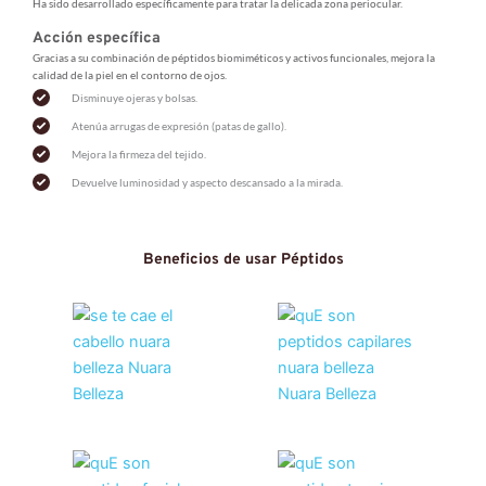
Ha sido desarrollado específicamente para tratar la delicada zona periocular.
Acción específica
Gracias a su combinación de péptidos biomiméticos y activos funcionales, mejora la 
calidad de la piel en el contorno de ojos.
Disminuye ojeras y bolsas.
Atenúa arrugas de expresión (patas de gallo).
Mejora la firmeza del tejido.
Devuelve luminosidad y aspecto descansado a la mirada.
Beneficios de usar Péptidos