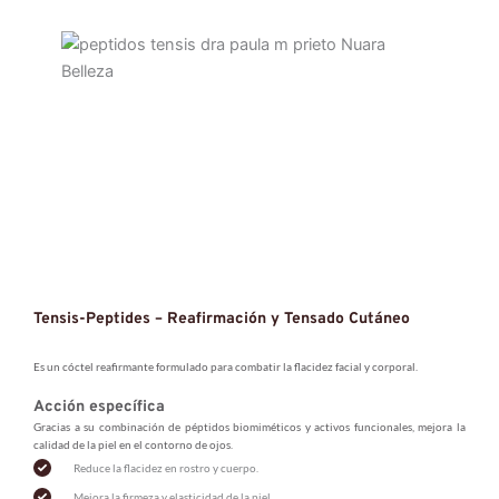
Tensis-Peptides – Reafirmación y Tensado Cutáneo
Es un cóctel reafirmante formulado para combatir la flacidez facial y corporal.
Acción específica
Gracias a su combinación de péptidos biomiméticos y activos funcionales, mejora la 
calidad de la piel en el contorno de ojos.
Reduce la flacidez en rostro y cuerpo.
Mejora la firmeza y elasticidad de la piel.