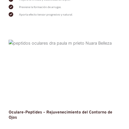
Previene la formación de arrugas.
Aporta efecto tensor progresivo y natural.
Oculare-Peptides – Rejuvenecimiento del Contorno de 
Ojos