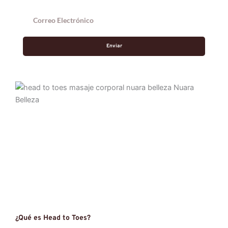
Enviar
¿Qué es Head to Toes?