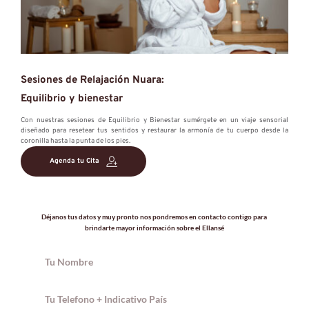
Sesiones de Relajación Nuara:
Equilibrio y bienestar 
Equilibrio y bienestar
Con nuestras sesiones de Equilibrio y Bienestar sumérgete en un viaje sensorial 
diseñado para resetear tus sentidos y restaurar la armonía de tu cuerpo desde la 
coronilla hasta la punta de los pies. 
Equilibrio y Bienestar 
Agenda tu Cita
Déjanos tus datos y muy pronto nos pondremos en contacto contigo para 
brindarte mayor información sobre el Ellansé