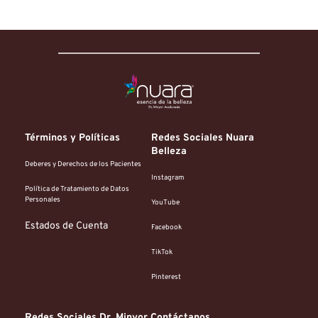
Términos y Políticas
Redes Sociales Nuara 
Belleza
Deberes y Derechos de los Pacientes
Instagram
Política de Tratamiento de Datos 
Personales
YouTube
Estados de Cuenta
Facebook
TikTok
Pinterest
Redes Sociales Dr. Minyor 
Contáctanos