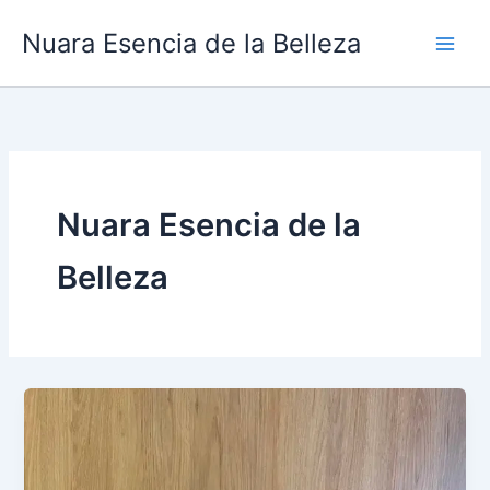
Ir
Nuara Esencia de la Belleza
al
contenido
Nuara Esencia de la
Belleza